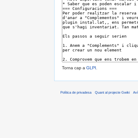
Torna cap a
GLPI
.
Política de privadesa
Quant al projecte Gwiki
Aví